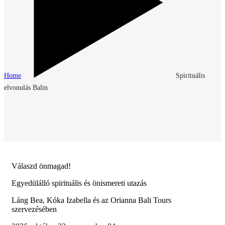
Home
Spirituális
elvonulás Balin
Válaszd önmagad!
Egyedülálló spirituális és önismereti utazás
Láng Bea, Kóka Izabella és az Orianna Bali Tours
szervezésében