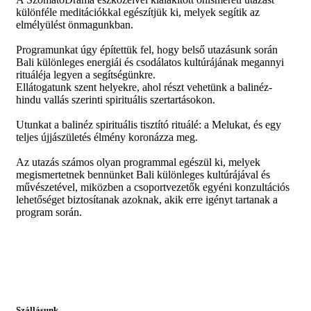
különféle meditációkkal egészítjük ki, melyek segítik az
elmélyülést önmagunkban.
Programunkat úgy építettük fel, hogy belső utazásunk során
Bali különleges energiái és csodálatos kultúrájának megannyi
rituáléja legyen a segítségünkre.
Ellátogatunk szent helyekre, ahol részt vehetünk a balinéz-
hindu vallás szerinti spirituális szertartásokon.
Utunkat a balinéz spirituális tisztító rituálé: a Melukat, és egy
teljes újjászületés élmény koronázza meg.
Az utazás számos olyan programmal egészül ki, melyek
megismertetnek bennünket Bali különleges kultúrájával és
művészetével, miközben a csoportvezetők egyéni konzultációs
lehetőséget biztosítanak azoknak, akik erre igényt tartanak a
program során.
Szállásunk